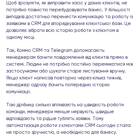
Щоб зрозуміти, як виправити хаос у даних клієнтів, не
потрібно повністю перебудовувати бізнес. У більшості
випадків достатньо перенести комунікацію та роботу із
заявками в CRM для впорядкування клієнтської бази. Це
дозволяє зібрати всю історію роботи з клієнтом в
одному місці.
Так, Коммо CRM та Telegram допомагають
менеджерам бачити повідомлення від клієнтів прямо в
системі. Людині не потрібно постійно перемикатися між
застосунками або шукати старе листування вручну.
Якщо клієнт написав повторно через кілька тижнів,
менеджер одразу бачить попередню історію
комунікації.
Такі дрібниці сильно впливають на швидкість роботи
команди, менеджери менше нервують, швидше
відповідають та рідше гублять заявки. Тому
автоматизація роботи з клієнтами CRM сьогодні стала
не просто зручністю, а необхідністю для бізнесу.