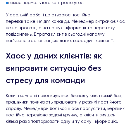
немає нормального контролю угод.
У реальній роботі це створює постійне
перевантаження для команди. Менеджер витрачає час
не на продажі, а на пошук інформації та перевірку
повідомлень. Втрата клієнтів сьогодні напряму
пов’язане з організацією даних всередині компанії.
Хаос у даних клієнтів: як
виправити ситуацію без
стресу для команди
Коли в компанії накопичується безлад у клієнтській базі,
працівники починають працювати у режимі постійного
авралу. Менеджери бояться щось пропустити, керівник
постійно перевіряє задачі вручну, а клієнти змушені
кілька разів повторювати одну й ту саму інформацію.