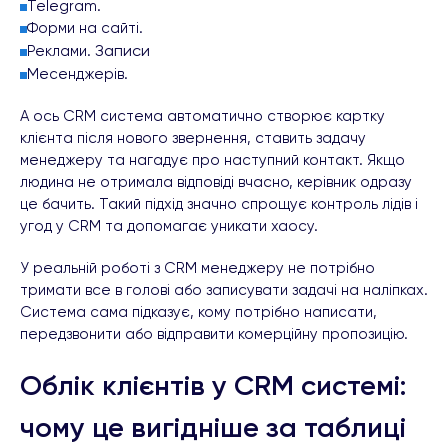
Telegram.
Форми на сайті.
Реклами.
Записи
Месенджерів.
А ось CRM система автоматично створює картку
клієнта після нового звернення, ставить задачу
менеджеру та нагадує про наступний контакт. Якщо
людина не отримала відповіді вчасно, керівник одразу
це бачить. Такий підхід значно спрощує контроль лідів і
угод у CRM та допомагає уникати хаосу.
У реальній роботі з CRM менеджеру не потрібно
тримати все в голові або записувати задачі на наліпках.
Система сама підказує, кому потрібно написати,
передзвонити або відправити комерційну пропозицію.
Облік клієнтів у CRM системі:
чому це вигідніше за таблиці