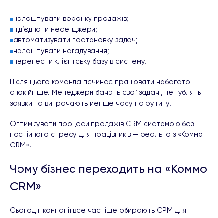
налаштувати воронку продажів;
під’єднати месенджери;
автоматизувати постановку задач;
налаштувати нагадування;
перенести клієнтську базу в систему.
Після цього команда починає працювати набагато
спокійніше. Менеджери бачать свої задачі, не гублять
заявки та витрачають менше часу на рутину.
Оптимізувати процеси продажів CRM системою без
постійного стресу для працівників — реально з «Коммо
CRM».
Чому бізнес переходить на «Коммо
CRM»
Сьогодні компанії все частіше обирають СРМ для