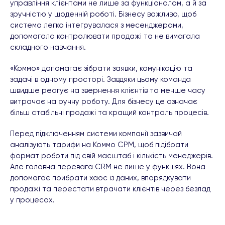
управління клієнтами не лише за функціоналом, а й за
зручністю у щоденній роботі. Бізнесу важливо, щоб
система легко інтегрувалася з месенджерами,
допомагала контролювати продажі та не вимагала
складного навчання.
«Коммо» допомагає зібрати заявки, комунікацію та
задачі в одному просторі. Завдяки цьому команда
швидше реагує на звернення клієнтів та менше часу
витрачає на ручну роботу. Для бізнесу це означає
більш стабільні продажі та кращий контроль процесів.
Перед підключенням системи компанії зазвичай
аналізують тарифи на Коммо СРМ, щоб підібрати
формат роботи під свій масштаб і кількість менеджерів.
Але головна перевага CRM не лише у функціях. Вона
допомагає прибрати хаос із даних, впорядкувати
продажі та перестати втрачати клієнтів через безлад
у процесах.