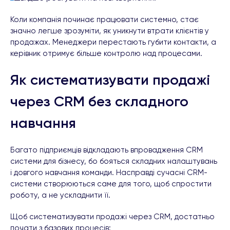
Коли компанія починає працювати системно, стає
значно легше зрозуміти, як уникнути втрати клієнтів у
продажах. Менеджери перестають губити контакти, а
керівник отримує більше контролю над процесами.
Як систематизувати продажі
через CRM без складного
навчання
Багато підприємців відкладають впровадження CRM
системи для бізнесу, бо бояться складних налаштувань
і довгого навчання команди. Насправді сучасні CRM-
системи створюються саме для того, щоб спростити
роботу, а не ускладнити її.
Щоб систематизувати продажі через CRM, достатньо
почати з базових процесів: