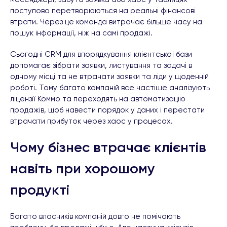
поступово перетворюються на реальні фінансові
втрати. Через це команда витрачає більше часу на
пошук інформації, ніж на самі продажі.
Сьогодні CRM для впорядкування клієнтської бази
допомагає зібрати заявки, листування та задачі в
одному місці та не втрачати заявки та ліди у щоденній
роботі. Тому багато компаній все частіше аналізують
ліцензії Коммо та переходять на автоматизацію
продажів, щоб навести порядок у даних і перестати
втрачати прибуток через хаос у процесах.
Чому бізнес втрачає клієнтів
навіть при хорошому
продукті
Багато власників компаній довго не помічають