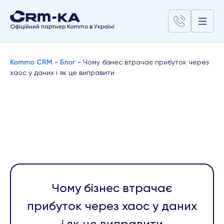
Офіційний партнер Kommo в Україні
Kommo CRM
-
Блог
-
Чому бізнес втрачає прибуток через
хаос у даних і як це виправити
Чому бізнес втрачає
прибуток через хаос у даних